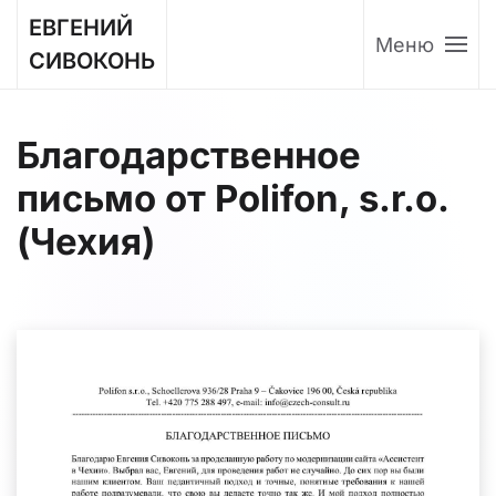
ЕВГЕНИЙ
Меню
Перейти к содержимому
СИВОКОНЬ
Благодарственное
письмо от Polifon, s.r.o.
(Чехия)