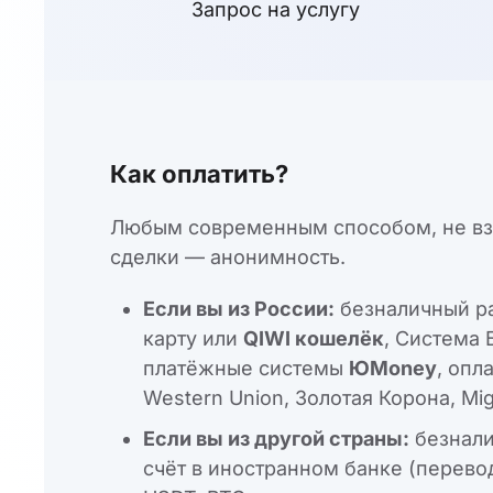
Запрос на услугу
Как оплатить?
Любым современным способом, не взи
сделки — анонимность.
Если вы из России:
безналичный ра
карту или
QIWI кошелёк
, Система 
платёжные системы
ЮMoney
, опл
Western Union, Золотая Корона, Mi
Если вы из другой страны:
безнали
счёт в иностранном банке (перевод