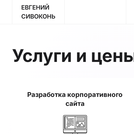
ЕВГЕНИЙ
Перейти к содержимому
СИВОКОНЬ
Услуги и цен
Разработка корпоративного
сайта