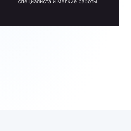
специалиста и мелкие работы.