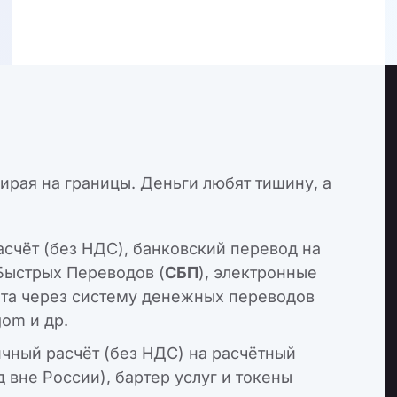
рая на границы. Деньги любят тишину, а
счёт (без НДС), банковский перевод на
Быстрых Переводов (
СБП
), электронные
ата через систему денежных переводов
gom и др.
чный расчёт (без НДС) на расчётный
 вне России), бартер услуг и токены