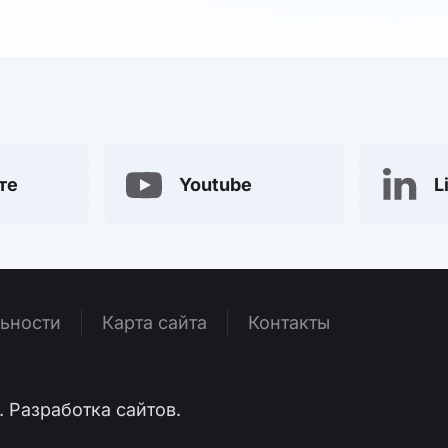
те
Youtube
L
ьности
Карта сайта
Контакты
 Разработка сайтов.