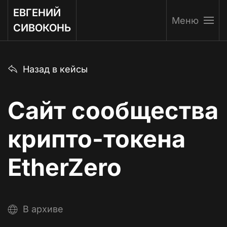
ЕВГЕНИЙ
Меню
Перейти к содержимому
СИВОКОНЬ
Назад в кейсы
Сайт сообщества
крипто-токена
EtherZero
В архиве