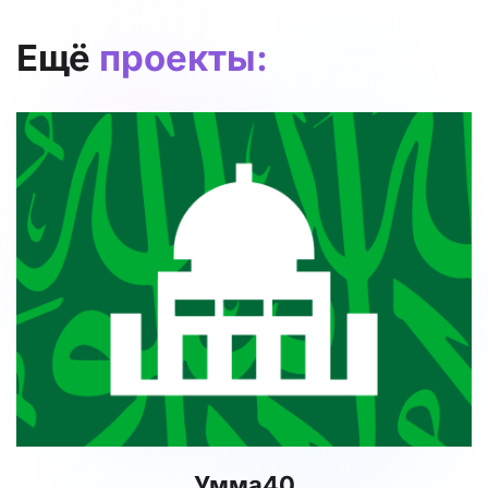
Ещё
проекты:
Умма40