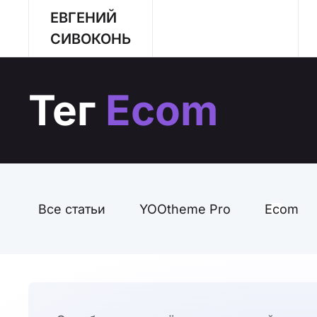
ЕВГЕНИЙ
Перейти к содержимому
СИВОКОНЬ
Тег
Ecom
Все статьи
YOOtheme Pro
Ecom