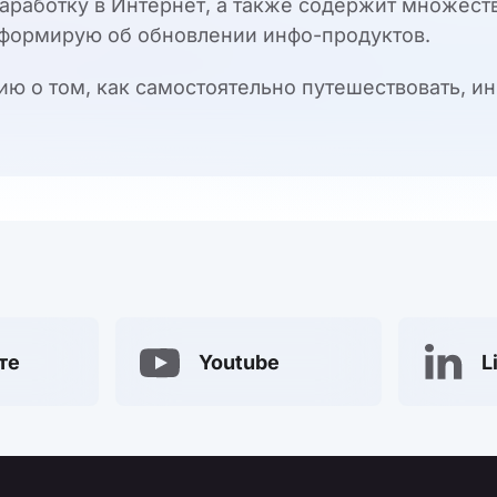
заработку в Интернет, а также содержит множест
формирую об обновлении инфо-продуктов.
ю о том, как самостоятельно путешествовать, ин
те
Youtube
L