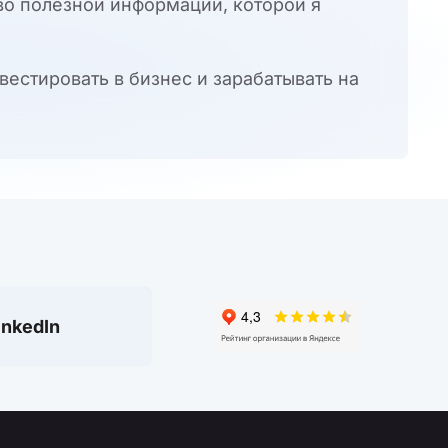
во полезной информации, которой я
вестировать в бизнес и зарабатывать на
inkedIn