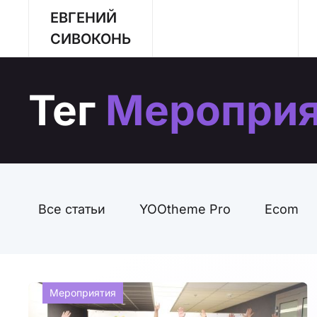
ЕВГЕНИЙ
Перейти к содержимому
СИВОКОНЬ
Тег
Мероприя
Все статьи
YOOtheme Pro
Ecom
Мероприятия