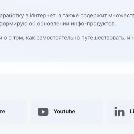
заработку в Интернет, а также содержит множест
формирую об обновлении инфо-продуктов.
ю о том, как самостоятельно путешествовать, ин
те
Youtube
L